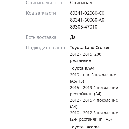
Оригинальность
Оригинал
Код запчасти
89341-02060-C0,
89341-60060-A0,
89305-47010
Есть доставка
Да
Подходит на авто
Toyota Land Cruiser
2012 - 2015 J200
рестайлинг
Toyota RAV4
2019 - н.в. 5 поколение
(A5/H5)
2015 - 2019 4 поколение
рестайлинг (A4)
2012 - 2015 4 поколение
(A4)
2010 - 2012 3 поколение
[2-й рестайлинг] (A3)
Toyota Tacoma