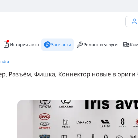
История авто
Запчасти
Ремонт и услуги
Ком
undra
ер, Разъём, Фишка, Коннектор новые в ориги