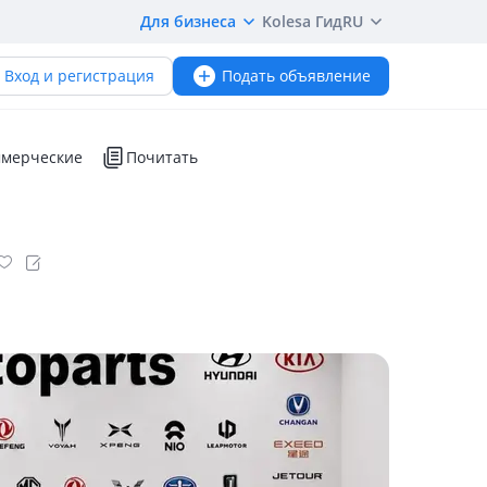
Для бизнеса
Kolesa Гид
RU
Вход и регистрация
Подать объявление
мерческие
Почитать