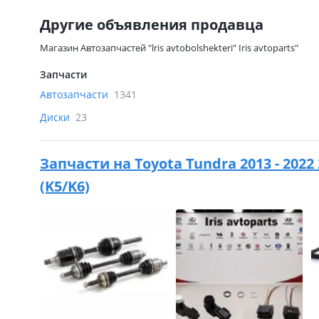
Другие объявления продавца
Магазин Автозапчастей "lris avtobolshekteri" Iris avtoparts"
Запчасти
Автозапчасти
1341
Диски
23
Запчасти на
Toyota Tundra 2013 - 202
(K5/K6)