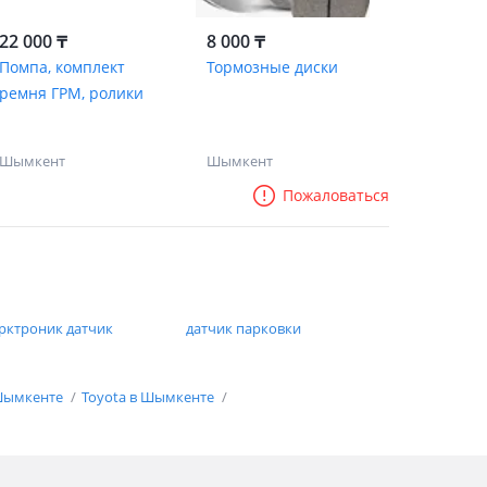
22 000 ₸
8 000 ₸
Помпа, комплект
Тормозные диски
ремня ГРМ, ролики
Шымкент
Шымкент
Пожаловаться
рктроник датчик
датчик парковки
 Шымкенте
Toyota в Шымкенте