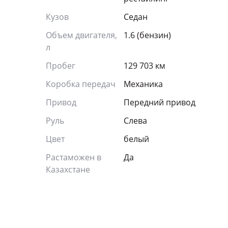
Кузов
Седан
Объем двигателя,
1.6 (бензин)
л
Пробег
129 703 км
Коробка передач
Механика
Привод
Передний привод
Руль
Слева
Цвет
белый
Растаможен в
Да
Казахстане