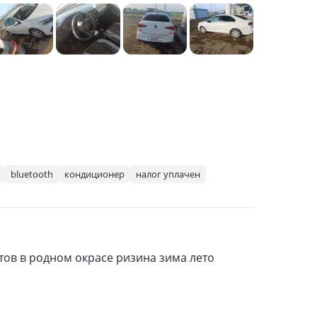
bluetooth
кондиционер
налог уплачен
ов в родном окрасе ризина зима лето