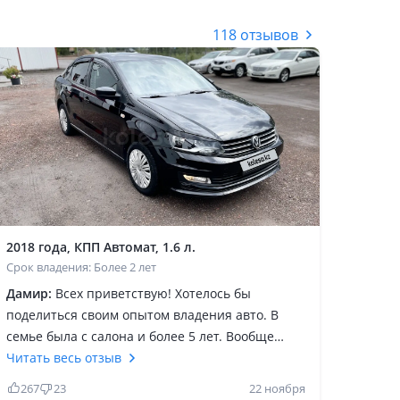
118 отзывов
2018 года, КПП Автомат, 1.6 л.
Срок владения: Более 2 лет
Дамир:
Всех приветствую! Хотелось бы
поделиться своим опытом владения авто. В
семье была с салона и более 5 лет. Вообще
безпроблемное авто, за период эксплуатации
Читать весь отзыв
только менялись качественные немецкие
267
23
22 ноября