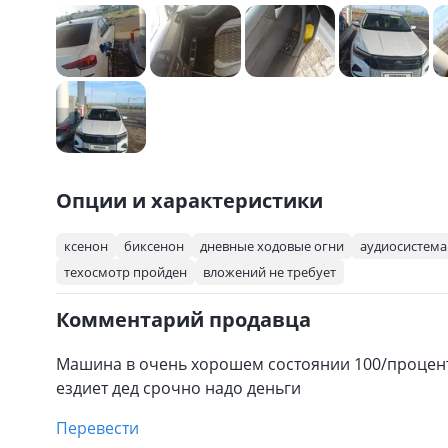
Опции и характеристики
ксенон
биксенон
дневные ходовые огни
аудиосистема
техосмотр пройден
вложений не требует
Комментарий продавца
Машина в очень хорошем состоянии 100/процент
ездиет дед срочно надо деньги
Перевести