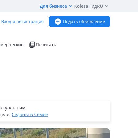
Для бизнеса
Kolesa Гид
RU
Вход и регистрация
Подать объявление
мерческие
Почитать
актуальным.
деле:
Седаны в Семее