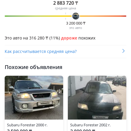
2 883 720
₸
средняя цена
3 200 000
₸
это авто
Это авто на 316 280
₸
(11%)
дороже
похожих
Как рассчитывается средняя цена?
Похожие объявления
Subaru Forester 2000 г.
Subaru Forester 2002 г.