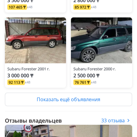
3 500 000 ₸
2 800 000 ₸
107 465 ₸
85 972 ₸
x48
x48
Subaru Forester 2001 г.
Subaru Forester 2000 г.
3 000 000 ₸
2 500 000 ₸
92 113 ₸
76 761 ₸
x48
x48
Показать ещё объявления
Отзывы владельцев
33 отзыва