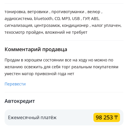
тонировка, ветровики , противотуманки , велюр ,
аудиосистема, bluetooth, CD, MP3, USB , ГУР, ABS,
сигнализация, центрозамок, кондиционер , налог уплачен,
техосмотр пройден, вложений не требует
Комментарий продавца
Продам в хорошем состоянии все на ходу но можно по
желанию освежить для себя торг реальным покупателям
уместен матор привозной года нет
Перевести
Автокредит
98 253
₸
Ежемесячный платёж