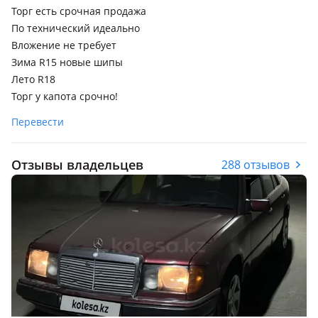
Торг есть срочная продажа
По технический идеально
Вложение не требует
Зима R15 новые шипы
Лето R18
Торг у капота срочно!
Перевести
Отзывы владельцев
288 отзывов