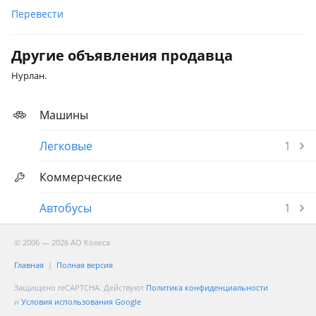
Перевести
Другие объявления продавца
Нурлан.
Машины
Легковые
1
Коммерческие
Автобусы
1
© 2006 — 2026 АО Колеса
Главная
Полная версия
Защищено reCAPTCHA. Действуют
Политика конфиденциальности
и
Условия использования Google