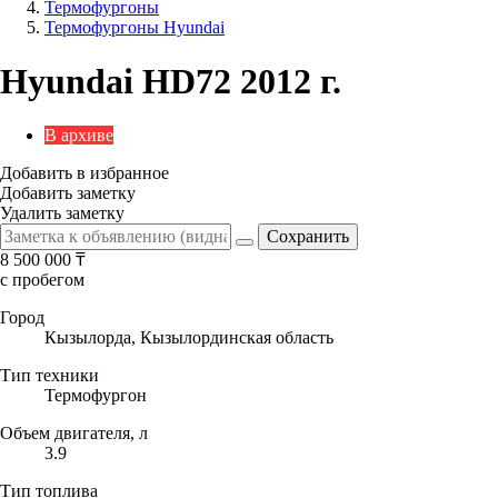
Термофургоны
Термофургоны Hyundai
Hyundai HD72 2012 г.
В архиве
Добавить в избранное
Добавить заметку
Удалить заметку
8 500 000
₸
с пробегом
Город
Кызылорда, Кызылординская область
Тип техники
Термофургон
Объем двигателя, л
3.9
Тип топлива