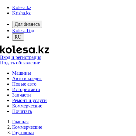
Kolesa.kz
Krisha.kz
Для бизнеса
Kolesa Гид
RU
Вход и регистрация
Подать объявление
Машины
Авто в кредит
Новые авто
История авто
Запчасти
Ремонт и услуги
Коммерческие
Почитать
Главная
Коммерческие
Грузовики