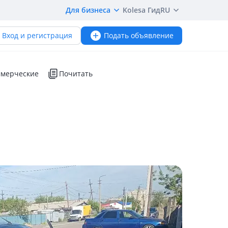
Для бизнеса
Kolesa Гид
RU
Вход и регистрация
Подать объявление
мерческие
Почитать