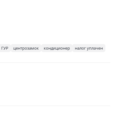
ГУР
центрозамок
кондиционер
налог уплачен