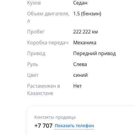
Кузов
Седан
Объем двигателя,
1.5 (бензин)
л
Пробег
222 222 км
Коробка передач
Механика
Привод
Передний привод
Руль
Слева
Цвет
синий
Растаможен в
Нет
Казахстане
Контакты продавца
+7 707
Показать телефон