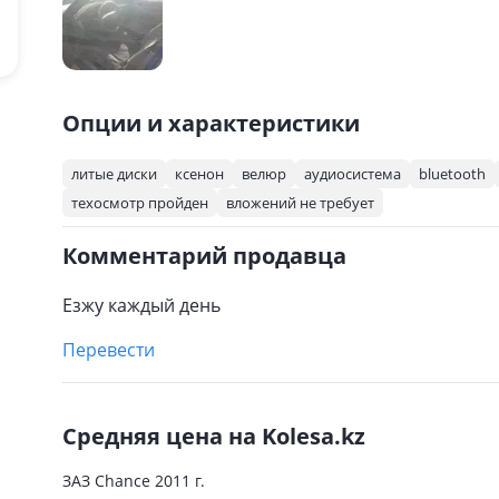
Опции и характеристики
литые диски
ксенон
велюр
аудиосистема
bluetooth
техосмотр пройден
вложений не требует
Комментарий продавца
Езжу каждый день
Перевести
Средняя цена на Kolesa.kz
ЗАЗ Chance 2011 г.