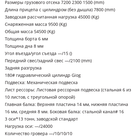
Размеры грузового отсека 7200 2300 1500 (mm)
Длина прицепа с цилиндром (без дышла) 7800 (mm)
Заводская рассчитанная нагрузка 45000 (Kg)
Снаряженная масса 9500 (Kg)
Общая масса 54500 (Kg)
Толщина борта 6 мм
Толщина дна 8 мм
Угол въезда/угол съезда —/15 ()
Передний свес/задний свес —/2100 (mm)
Задняя разгрузка
180# гидравлический цилиндр Giog
Подвеска: Механическая подвеска
Лист рессоры: Листовая рессорная подвеска (стальная 6 из
10 листов, с треугольной опорой)
Главная балка: Верхняя пластина 14 мм, нижняя пластина
16 мм, средняя 8 мм. Боковая балка: стальной канал# 16
3 оси*13 тонн, заводской стандарт
Нагрузка оси: —/24000
Количество гровера —/10/10/10