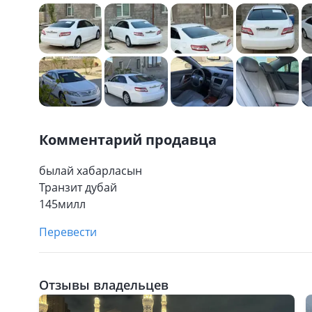
Комментарий продавца
былай хабарласын
Транзит дубай
145милл
Перевести
Отзывы владельцев