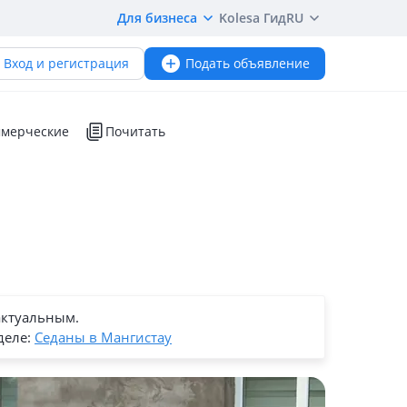
Для бизнеса
Kolesa Гид
RU
Вход и регистрация
Подать объявление
мерческие
Почитать
актуальным.
деле:
Седаны в Мангистау