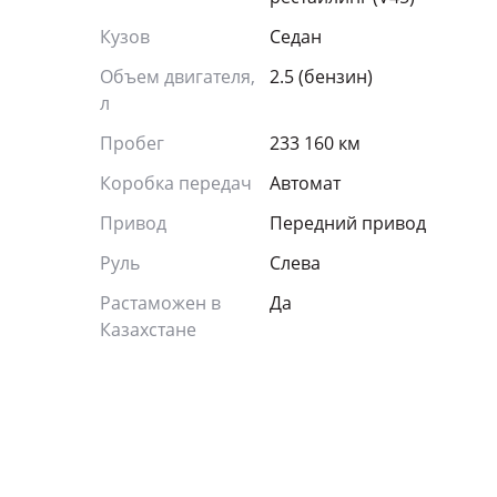
Кузов
Седан
Объем двигателя,
2.5 (бензин)
л
Пробег
233 160 км
Коробка передач
Автомат
Привод
Передний привод
Руль
Слева
Растаможен в
Да
Казахстане