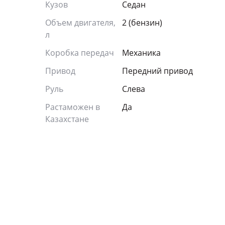
Кузов
Седан
Объем двигателя,
2 (бензин)
л
Коробка передач
Механика
Привод
Передний привод
Руль
Слева
Растаможен в
Да
Казахстане