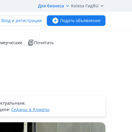
Для бизнеса
Kolesa Гид
RU
Вход и регистрация
Подать объявление
мерческие
Почитать
актуальным.
деле:
Седаны в Алматы