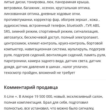
литые диски, тонировка, люк, панорамная крыша,
ветровики, багажник , ксенон, хрустальная оптика,
линзованная оптика, дневные ходовые огни,
противотуманки, корректор фар, обогрев зеркал , кожа ,
аудиосистема, встроенный телефон, bluetooth , ГУР, ABS,
SRS, зимний режим, спортивный режим, сигнализация,
автозапуск, бесключевой доступ, полный электропакет,
центрозамок, климат-контроль, круиз-контроль, бортовой
компьютер, навигационная система, мультируль, подогрев
руля, подогрев сидений, вентиляция сидений, память руля,
парктроники, камера заднего вида, датчик света, датчик
дождя, датчик давления в шинах , налог уплачен,
техосмотр пройден, вложений не требует
Комментарий продавца
X-Line +. В Алюре 19 500 000, новый, эксклюзивный салон,
полная комплектация. Брал для себя, подготовил
полностью, все установил, что можно было сигналку,