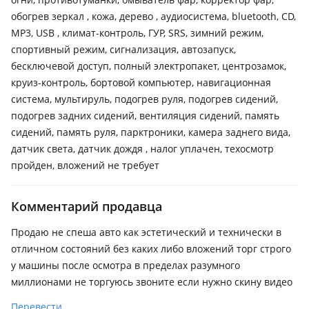
обогрев зеркал , кожа, дерево , аудиосистема, bluetooth, CD,
MP3, USB , климат-контроль, ГУР, SRS, зимний режим,
спортивный режим, сигнализация, автозапуск,
бесключевой доступ, полный электропакет, центрозамок,
круиз-контроль, бортовой компьютер, навигационная
система, мультируль, подогрев руля, подогрев сидений,
подогрев задних сидений, вентиляция сидений, память
сидений, память руля, парктроники, камера заднего вида,
датчик света, датчик дождя , налог уплачен, техосмотр
пройден, вложений не требует
Комментарий продавца
Продаю не спеша авто как эстетический и технически в
отличном состояний без каких либо вложений торг строго
у машины после осмотра в пределах разумного
миллионами не торгуюсь звоните если нужно скину видео
Перевести