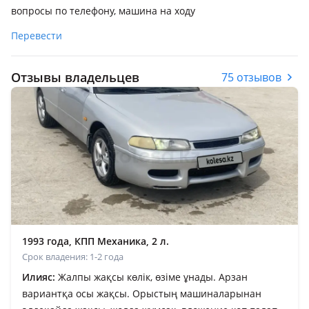
вопросы по телефону, машина на ходу
Перевести
Отзывы владельцев
75 отзывов
1993 года, КПП Механика, 2 л.
Срок владения: 1-2 года
Илияс:
Жалпы жақсы көлік, өзіме ұнады. Арзан
вариантқа осы жақсы. Орыстың машиналарынан