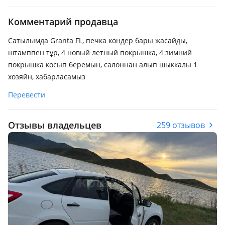
Комментарий продавца
Сатылымда Granta FL, печка кондер бары жасайды,
штамппен тұр, 4 новый летный покрышка, 4 зимний
покрышка косып беремын, салоннан алып шыккалы 1
хозяйн, хабарласамыз
Перевести
Отзывы владельцев
259 отзывов