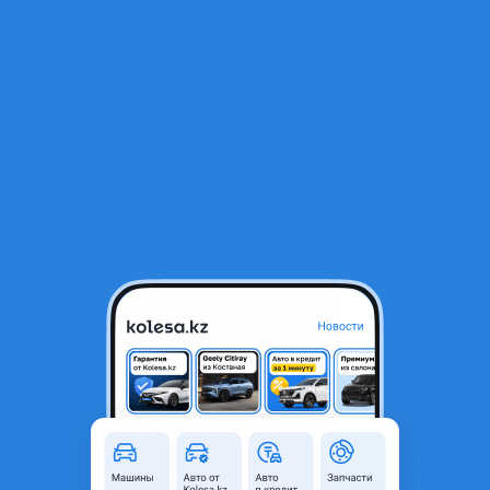
RU
Открыть приложение
1
/
7
ВАЗ (Lada) Granta 2190 2020 года
3 200 000 ₸
Объявление находится в архиве и может быть