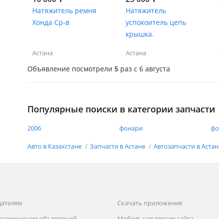
Натяжитель ремня
Натяжитель
Хонда Ср-в
успокоитель цепь
крышка.
Астана
Астана
Объявление посмотрели
5
раз
c 6 августа
Популярные поиски в категории запчасти
2006
фонари
фо
Авто в Казахстане
Запчасти в Астане
Автозапчасти в Аста
дателям
Скачать приложение
 размещения объявлений
Мобильная версия сайта