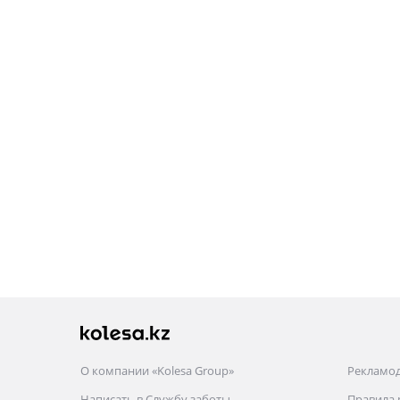
О компании «Kolesa Group»
Рекламо
Написать в Службу заботы
Правила