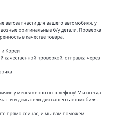
е автозапчасти для вашего автомобиля, у
ивозные оригинальные б/у детали. Проверка
еренность в качестве товара.
 и Кореи
ой качественной проверкой, отправка через
рочка
личие у менеджеров по телефону! Мы всегда
асти и двигатели для вашего автомобиля.
ите прямо сейчас, и мы вам поможем.