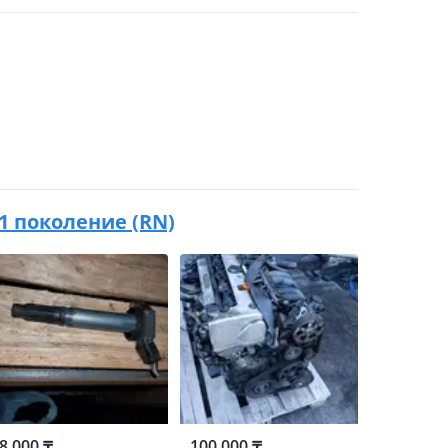
 1 поколение (RN)
8 000 ₸
100 000 ₸