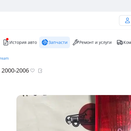
История авто
Запчасти
Ремонт и услуги
Ком
tream
2000-2006