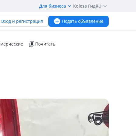
Для бизнеса
Kolesa Гид
RU
Вход и регистрация
Подать объявление
мерческие
Почитать