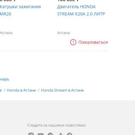
Катушки зажигания
Двигатель HONDA
MR20
STREAM K20A 2.0 ЛИТР
Астана
Астана
Пожаловаться
нарь
не
Honda в Астане
Honda Stream в Астане
Следите за нашими новостями