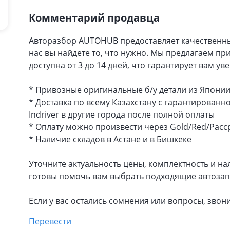
Комментарий продавца
Авторазбор AUTOHUB предоставляет качественны
нас вы найдете то, что нужно. Мы предлагаем пр
доступна от 3 до 14 дней, что гарантирует вам ув
* Привозные оригинальные б/у детали из Японии
* Доставка по всему Казахстану с гарантированн
Indriver в другие города после полной оплаты
* Оплату можно произвести через Gold/Red/Расс
* Наличие складов в Астане и в Бишкеке
Уточните актуальность цены, комплектность и на
готовы помочь вам выбрать подходящие автозапч
Если у вас остались сомнения или вопросы, звон
Перевести