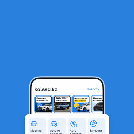
RU
Открыть приложение
1
/
5
Беларус 80X 2000 года
850 000 ₸
Объявление находится в архиве и может быть