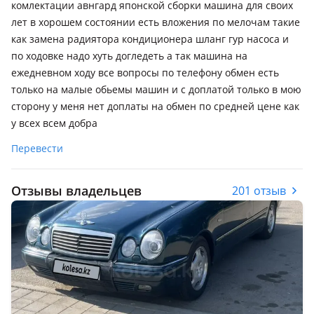
комлектации авнгард японской сборки машина для своих
лет в хорошем состоянии есть вложения по мелочам такие
как замена радиятора кондиционера шланг гур насоса и
по ходовке надо хуть догледеть а так машина на
ежедневном ходу все вопросы по телефону обмен есть
только на малые обьемы машин и с доплатой только в мою
сторону у меня нет доплаты на обмен по средней цене как
у всех всем добра
Перевести
Отзывы владельцев
201 отзыв