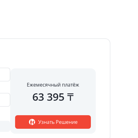
Ежемесячный платёж
63 395
₸
Узнать Решение