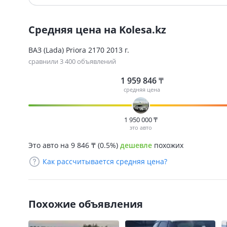
Средняя цена на Kolesa.kz
ВАЗ (Lada) Priora 2170 2013 г.
сравнили 3 400 объявлений
1 959 846
₸
средняя цена
1 950 000
₸
это авто
Это авто на 9 846
₸
(0.5%)
дешевле
похожих
Как рассчитывается средняя цена?
Похожие объявления