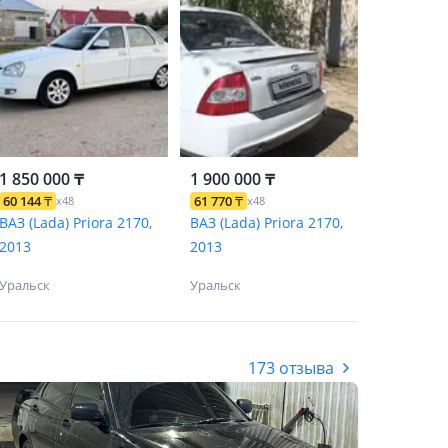
1 850 000 ₸
1 900 000 ₸
60 144
₸
61 770
₸
x48
x48
ВАЗ (Lada) Priora 2170,
ВАЗ (Lada) Priora 2170,
2013
2013
Уральск
Уральск
173 отзыва