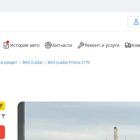
История авто
Запчасти
Ремонт и услуги
Ком
 в кредит
ВАЗ (Lada)
ВАЗ (Lada) Priora 2170
₸
0
₸