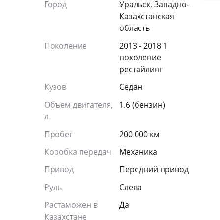
Город
Уральск, Западно-
Казахстанская
область
Поколение
2013 - 2018 1
поколение
рестайлинг
Кузов
Седан
Объем двигателя,
1.6 (бензин)
л
Пробег
200 000 км
Коробка передач
Механика
Привод
Передний привод
Руль
Слева
Растаможен в
Да
Казахстане