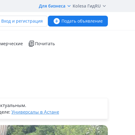
Для бизнеса
Kolesa Гид
RU
Вход и регистрация
Подать объявление
мерческие
Почитать
актуальным.
деле:
Универсалы в Астане