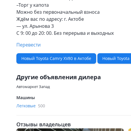
–Торг у капота
Можно без первоначальный взноса
Ждём вас по адресу: г. Актобе
— ул. Арынова 3
С 9: 00 до 20: 00. Без перерыва и выходных
Перевести
Новый Toyota Camry XV80 в Актобе
Новый Toyota 
Другие объявления дилера
Автомаркет Запад
Машины
Легковые
500
Отзывы владельцев