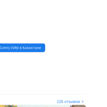
Camry XV80 в Казахстане
226 отзывов