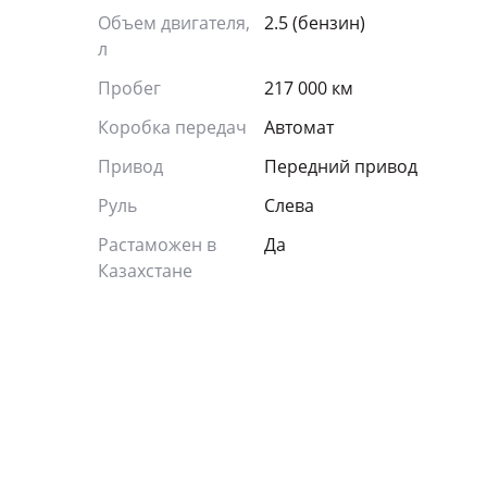
Объем двигателя,
2.5 (бензин)
л
Пробег
217 000 км
Коробка передач
Автомат
Привод
Передний привод
Руль
Слева
Растаможен в
Да
Казахстане