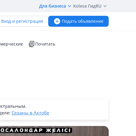
Для бизнеса
Kolesa Гид
RU
Вход и регистрация
Подать объявление
мерческие
Почитать
актуальным.
деле:
Седаны в Актобе