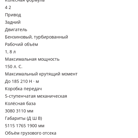
4 2
Привод
Задний
Двигатель
Бензиновый, турбированный
Рабочий объём
1, 8 л
Максимальная мощность
150 л. С.
Максимальный крутящий момент
До 185 210 Н · м
Коробка передач
5-ступенчатая механическая
Колёсная база
3080 3110 мм
Габариты (Д Ш В)
5115 1765 1900 мм
Объём грузового отсека