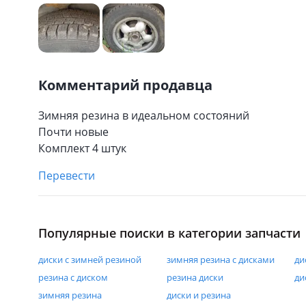
Комментарий продавца
Зимняя резина в идеальном состояний
Почти новые
Комплект 4 штук
Перевести
Популярные поиски в категории запчасти
диски с зимней резиной
зимняя резина с дисками
ди
резина с диском
резина диски
ди
зимняя резина
диски и резина