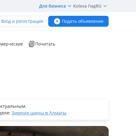
Для бизнеса
Kolesa Гид
RU
Вход и регистрация
Подать объявление
мерческие
Почитать
актуальным.
деле:
Зимние шины в Алматы