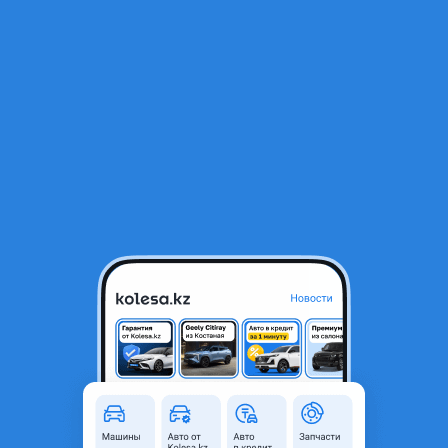
RU
Открыть приложение
1
/
3
МАЗ Автокраны 1992 года
4 300 000 ₸
Объявление находится в архиве и может быть