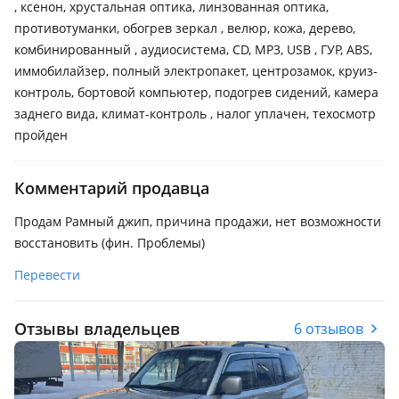
, ксенон, хрустальная оптика, линзованная оптика,
противотуманки, обогрев зеркал , велюр, кожа, дерево,
комбинированный , аудиосистема, CD, MP3, USB , ГУР, ABS,
иммобилайзер, полный электропакет, центрозамок, круиз-
контроль, бортовой компьютер, подогрев сидений, камера
заднего вида, климат-контроль , налог уплачен, техосмотр
пройден
Комментарий продавца
Продам Рамный джип, причина продажи, нет возможности
восстановить (фин. Проблемы)
Перевести
Отзывы владельцев
6 отзывов