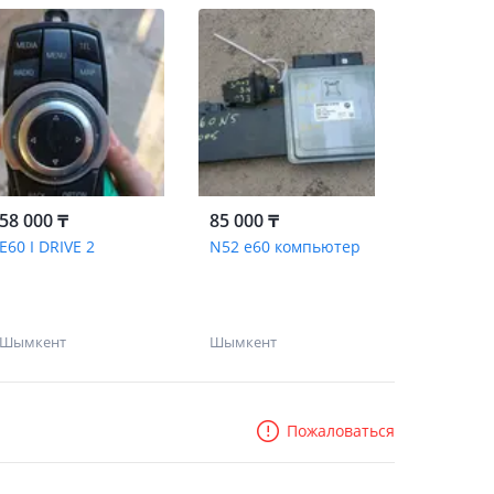
58 000 ₸
85 000 ₸
Е60 I DRIVE 2
N52 e60 компьютер
Шымкент
Шымкент
Пожаловаться