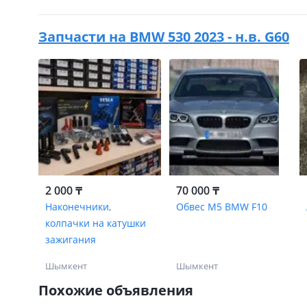
Запчасти на
BMW 530 2023 - н.в. G60
2 000 ₸
70 000 ₸
Наконечники,
Обвес M5 BMW F10
колпачки на катушки
зажигания
Шымкент
Шымкент
Похожие объявления