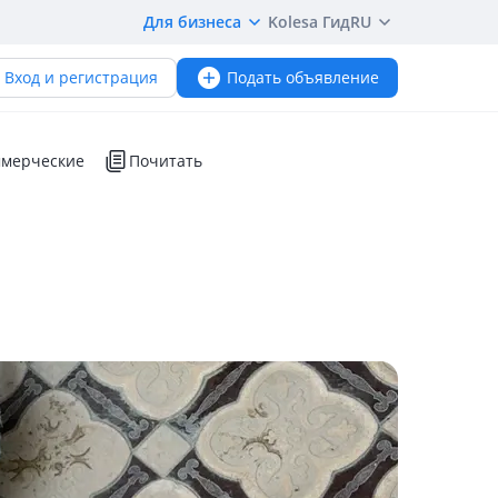
Для бизнеса
Kolesa Гид
RU
Вход и регистрация
Подать объявление
мерческие
Почитать