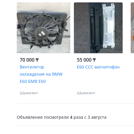
70 000 ₸
55 000 ₸
Вентилятор
Е60 ССС магнитофон
охлаждения на BMW
E60 БМВ Е60
Шымкент
Шымкент
Объявление посмотрели
4
раза
c 3 августа