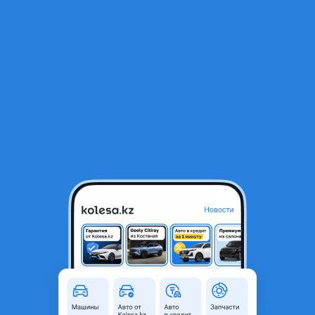
RU
Открыть приложение
1
/
19
Chery Tiggo 2 Pro 2024 года
5 500 000 ₸
Объявление находится в архиве и может быть