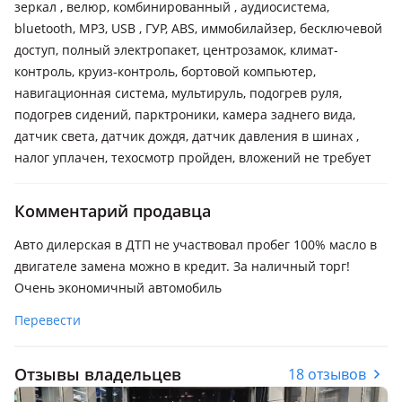
зеркал , велюр, комбинированный , аудиосистема,
bluetooth, MP3, USB , ГУР, ABS, иммобилайзер, бесключевой
доступ, полный электропакет, центрозамок, климат-
контроль, круиз-контроль, бортовой компьютер,
навигационная система, мультируль, подогрев руля,
подогрев сидений, парктроники, камера заднего вида,
датчик света, датчик дождя, датчик давления в шинах ,
налог уплачен, техосмотр пройден, вложений не требует
Комментарий продавца
Авто дилерская в ДТП не участвовал пробег 100% масло в
двигателе замена можно в кредит. За наличный торг!
Очень экономичный автомобиль
Перевести
Отзывы владельцев
18 отзывов