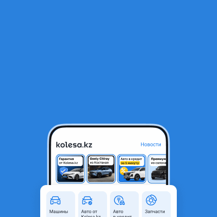
RU
Открыть приложение
1
/
13
Kawasaki Z 650 2019 года
3 200 000 ₸
Объявление находится в архиве и может быть