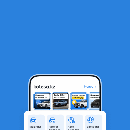
RU
Открыть приложение
1
/
32
Mitsubishi Montero 2002 года
4 390 000 ₸
Проверенный продавец
Поколение
1999 - 2006 3 поколение