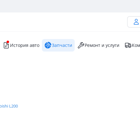
История авто
Запчасти
Ремонт и услуги
Ком
bishi L200