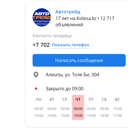
Автотрейд
17 лет на Kolesa.kz • 12 717
объявлений
Контакты продавца
+7 702
Показать телефон
Написать сообщение
Алматы, ул. Толе Би, 304
Закрыто до 09:00
ПН
ВТ
СР
ЧТ
ПТ
СБ
ВС
09:00
09:00
09:00
09:00
09:00
09:00
10:00
19:00
19:00
19:00
19:00
19:00
18:00
17:00