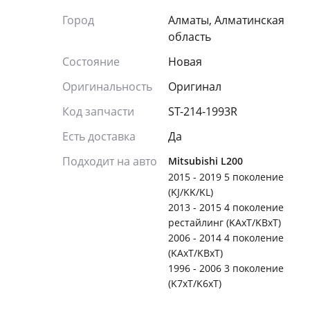
Город
Алматы, Алматинская
область
Состояние
Новая
Оригинальность
Оригинал
Код запчасти
ST-214-1993R
Есть доставка
Да
Подходит на авто
Mitsubishi L200
2015 - 2019 5 поколение
(KJ/KK/KL)
2013 - 2015 4 поколение
рестайлинг (KAxT/KBxT)
2006 - 2014 4 поколение
(KAxT/KBxT)
1996 - 2006 3 поколение
(K7xT/K6xT)