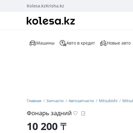
Kolesa.kz
Krisha.kz
Машины
Авто в кредит
Новые авто
Главная
Запчасти
Автозапчасти
Mitsubishi
Mitsu
Фонарь задний
10 200
₸