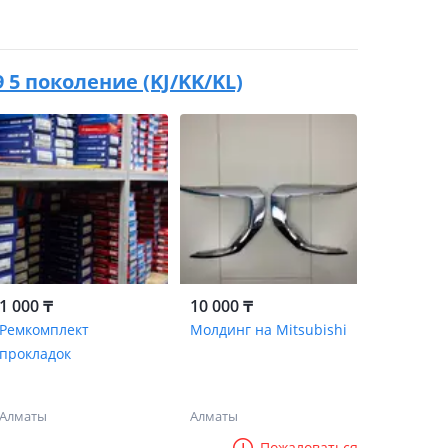
19 5 поколение (KJ/KK/KL)
1 000 ₸
10 000 ₸
Ремкомплект
Молдинг на Mitsubishi
прокладок
Алматы
Алматы
Пожаловаться