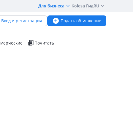
Для бизнеса
Kolesa Гид
RU
Вход и регистрация
Подать объявление
мерческие
Почитать