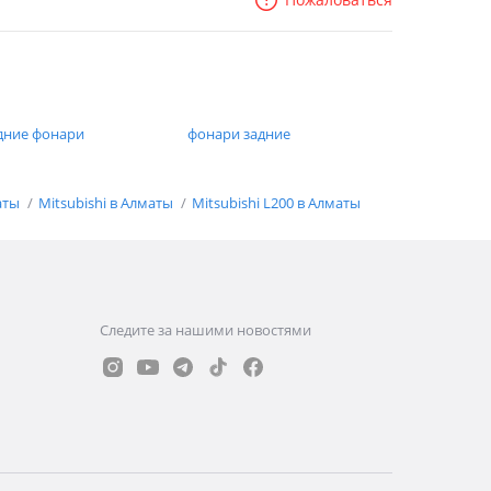
дние фонари
фонари задние
аты
Mitsubishi в Алматы
Mitsubishi L200 в Алматы
Следите за нашими новостями