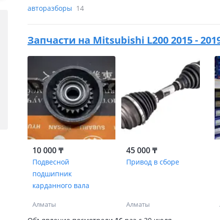
авторазборы
14
Запчасти на
Mitsubishi L200 2015 - 20
10 000 ₸
45 000 ₸
Подвесной
Привод в сборе
подшипник
карданного вала
Алматы
Алматы