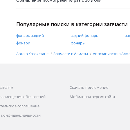
Объявление посмотрели
16
раз
c 30 июля
Популярные поиски в категории запчасти
фонарь задний
задний фонарь
за
фонари
фонарь
Авто в Казахстане
Запчасти в Алматы
Автозапчасти в Алм
дателям
Скачать приложение
 размещения объявлений
Мобильная версия сайта
тельское соглашение
 конфиденциальности