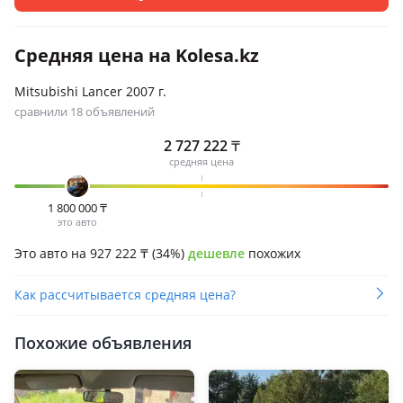
Средняя цена на Kolesa.kz
Mitsubishi Lancer 2007 г.
сравнили 18 объявлений
2 727 222
₸
средняя цена
1 800 000
₸
это авто
Это авто на 927 222
₸
(34%)
дешевле
похожих
Как рассчитывается средняя цена?
Похожие объявления