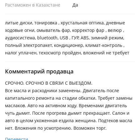
Растаможен в Казахстане
Да
литые диски, тонировка , хрустальная оптика, дневные
ходовые огни, омыватель фар, корректор фар , велюр ,
аудиосистема, bluetooth, USB , ГУР, ABS, зимний режим,
полный электропакет, кондиционер, климат-контроль ,
налог уплачен, техосмотр пройден, вложений не требует
Комментарий продавца
СРОЧНО. СРОЧНО В СВЯЗИ С ВЫЕЗДОМ.
Все масла и расходники заменены. Двигатель после
капитального ремонта на стадии обкатки. Требует замены
маслаков. Авто на активном ходу. Временами двигатель
чуть дымит. После прогрева дымит прекращает. Салон и
авто в целом ухоженная ездила женщина. Подтеков масла
нет. Вложения по усмотрению. Возможен торг.
Перевести