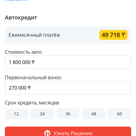
Автокредит
49 718
₸
Ежемесячный платёж
Стоимость авто
Первоначальный взнос
Срок кредита, месяцев
12
24
36
48
60
Узнать Решение