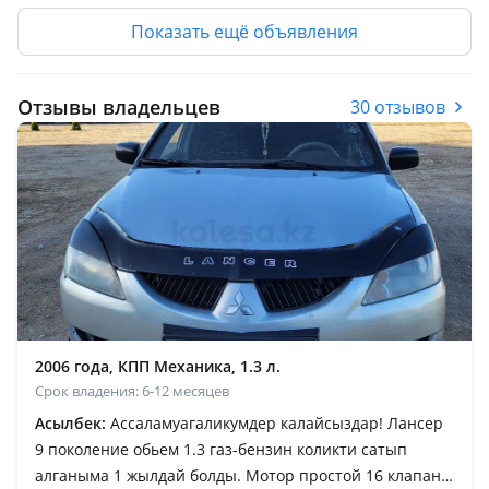
Показать ещё объявления
Отзывы владельцев
30 отзывов
2006 года, КПП Механика, 1.3 л.
Срок владения: 6-12 месяцев
Асылбек:
Ассаламуагаликумдер калайсыздар! Лансер
9 поколение обьем 1.3 газ-бензин коликти сатып
алганыма 1 жылдай болды. Мотор простой 16 клапана