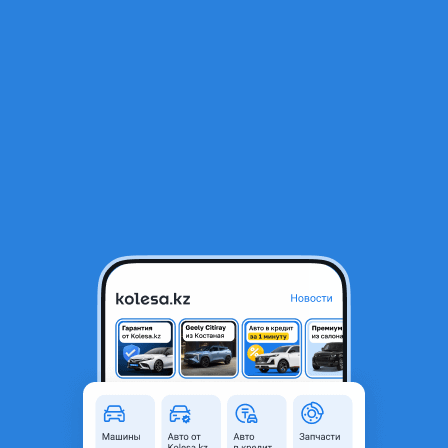
RU
Открыть приложение
1
/
5
Замок багажника с сервоприводом BMW G30 G38 БМВ g30 g38
95 000 ₸
Город
Шымкент, Туркестанская