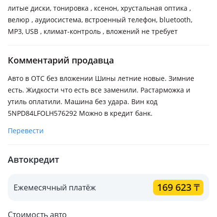
литые диски, тонировка , ксенон, хрустальная оптика ,
велюр , аудиосистема, встроенный телефон, bluetooth,
MP3, USB , климат-контроль , вложений не требует
Комментарий продавца
Авто в ОТС без вложении Шины летние новые. Зимние
есть. Жидкости что есть все заменили. Растарможка и
утиль оплатили. Машина без удара. Вин код
5NPD84LFOLH576292 Можно в кредит банк.
Перевести
Автокредит
169 623
₸
Ежемесячный платёж
Стоимость авто