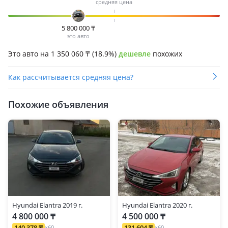
средняя цена
5 800 000
₸
это авто
Это авто на 1 350 060
₸
(18.9%)
дешевле
похожих
Как рассчитывается средняя цена?
Похожие объявления
Hyundai Elantra 2019 г.
Hyundai Elantra 2020 г.
4 800 000 ₸
4 500 000 ₸
140 378 ₸
131 604 ₸
x60
x60