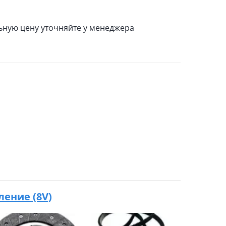
льную цену уточняйте у менеджера
оление (8V)