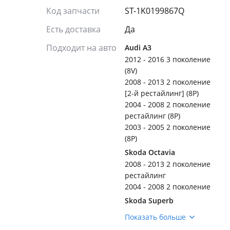
Код запчасти
ST-1K0199867Q
Есть доставка
Да
Подходит на авто
Audi A3
2012 - 2016 3 поколение
(8V)
2008 - 2013 2 поколение
[2-й рестайлинг] (8P)
2004 - 2008 2 поколение
рестайлинг (8P)
2003 - 2005 2 поколение
(8P)
Skoda Octavia
2008 - 2013 2 поколение
рестайлинг
2004 - 2008 2 поколение
Skoda Superb
2013 - 2015 2 поколение
Показать больше
рестайлинг (3T4/3T5)