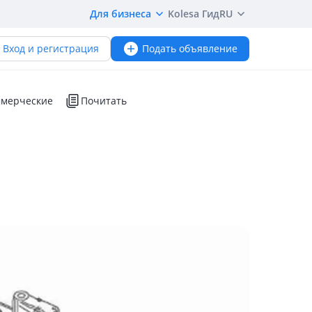
Для бизнеса
Kolesa Гид
RU
Вход и регистрация
Подать объявление
мерческие
Почитать