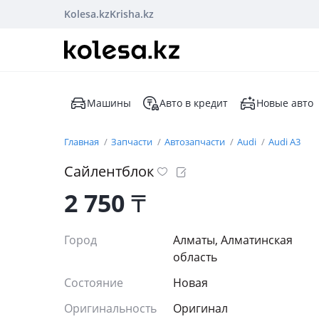
Kolesa.kz
Krisha.kz
Машины
Авто в кредит
Новые авто
Главная
Запчасти
Автозапчасти
Audi
Audi A3
Сайлентблок
2 750
₸
Город
Алматы, Алматинская
область
Состояние
Новая
Оригинальность
Оригинал