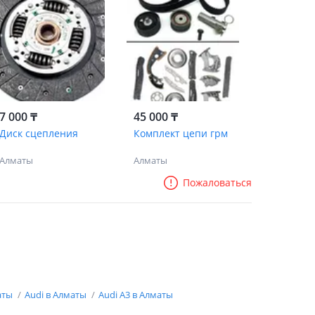
7 000 ₸
45 000 ₸
Диск сцепления
Комплект цепи грм
Алматы
Алматы
Пожаловаться
аты
Audi в Алматы
Audi A3 в Алматы