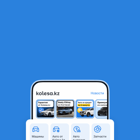
RU
Открыть приложение
1
/
9
Mercedes-Benz E 260 1990 года
1 200 000 ₸
Объявление находится в архиве и может быть