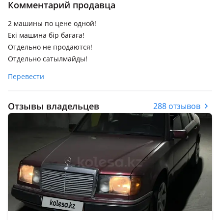
Комментарий продавца
2 машины по цене одной!
Екі машина бір бағаға!
Отдельно не продаются!
Отдельно сатылмайды!
Перевести
Отзывы владельцев
288 отзывов