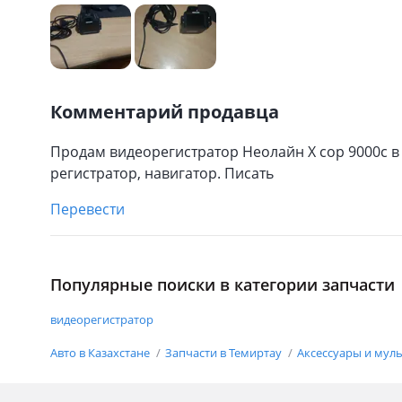
Комментарий продавца
Продам видеорегистратор Неолайн Х сор 9000с в
регистратор, навигатор. Писать
Перевести
Популярные поиски в категории запчасти
видеорегистратор
Авто в Казахстане
Запчасти в Темиртау
Аксессуары и мул