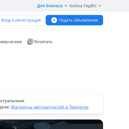
Для бизнеса
Kolesa Гид
RU
Вход и регистрация
Подать объявление
мерческие
Почитать
актуальным.
деле:
Магазины автозапчастей в Темиртау