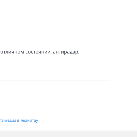
 отличном состоянии, антирадар,
ьтимедиа в Темиртау