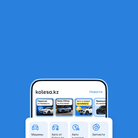
RU
Открыть приложение
1
/
28
BMW X5 2017 года
18 700 000 ₸
Объявление находится в архиве и может быть