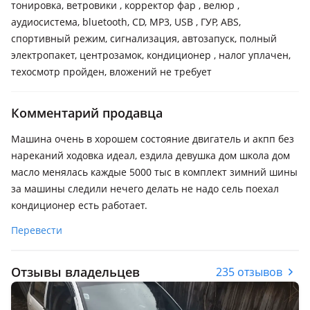
тонировка, ветровики , корректор фар , велюр ,
аудиосистема, bluetooth, CD, MP3, USB , ГУР, ABS,
спортивный режим, сигнализация, автозапуск, полный
электропакет, центрозамок, кондиционер , налог уплачен,
техосмотр пройден, вложений не требует
Комментарий продавца
Машина очень в хорошем состояние двигатель и акпп без
нареканий ходовка идеал, ездила девушка дом школа дом
масло менялась каждые 5000 тыс в комплект зимний шины
за машины следили нечего делать не надо сель поехал
кондиционер есть работает.
Перевести
Отзывы владельцев
235 отзывов