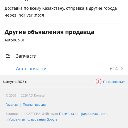
Доставка по всему Казахстану, отправка в другие города
через Indriver (посл
Другие объявления продавца
Autohub 01
Запчасти
Автозапчасти
614
6 августа 2026 г.
Пожаловаться
© 2006 — 2026 АО Колеса
Главная
Полная версия
Защищено reCAPTCHA. Действуют
Политика конфиденциальности
и
Условия использования Google