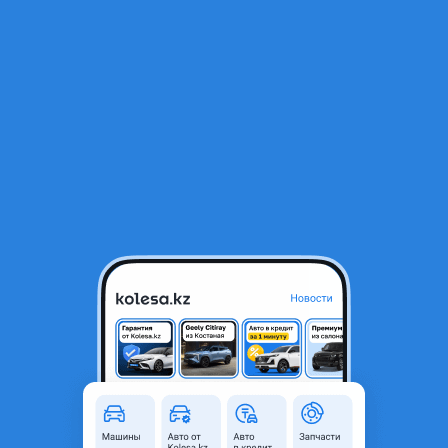
RU
Открыть приложение
1
/
11
ГАЗ ГАЗель NEXT 2013 года
10 500 000 ₸
Объявление находится в архиве и может быть