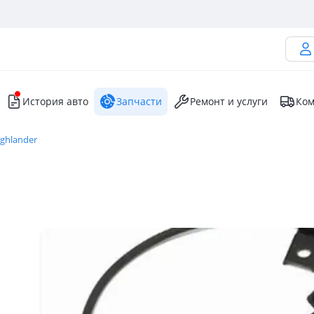
История авто
Запчасти
Ремонт и услуги
Ком
ighlander