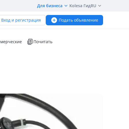
Для бизнеса
Kolesa Гид
RU
Вход и регистрация
Подать объявление
мерческие
Почитать