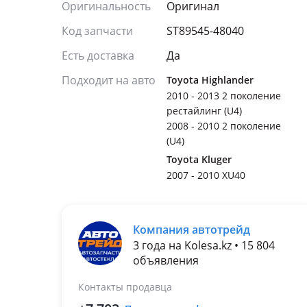
Оригинальность
Оригинал
Код запчасти
ST89545-48040
Есть доставка
Да
Подходит на авто
Toyota Highlander
2010 - 2013 2 поколение
рестайлинг (U4)
2008 - 2010 2 поколение
(U4)
Toyota Kluger
2007 - 2010 XU40
Компания автотрейд
3 года на Kolesa.kz • 15 804
объявления
Контакты продавца