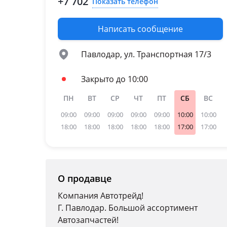
+7 702
Показать телефон
Написать сообщение
Павлодар, ул. Транспортная 17/3
Закрыто до 10:00
ПН
ВТ
СР
ЧТ
ПТ
СБ
ВС
09:00
09:00
09:00
09:00
09:00
10:00
10:00
18:00
18:00
18:00
18:00
18:00
17:00
17:00
О продавце
Компания Автотрейд!
Г. Павлодар. Большой ассортимент
Автозапчастей!