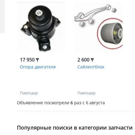
17 950 ₸
2 600 ₸
Опора двигателя
Сайлентблок
Павлодар
Павлодар
Объявление посмотрели
6
раз
c 6 августа
Популярные поиски в категории запчасти