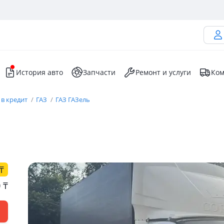
История авто
Запчасти
Ремонт и услуги
Ком
 в кредит
ГАЗ
ГАЗ ГАЗель
₸
0
₸