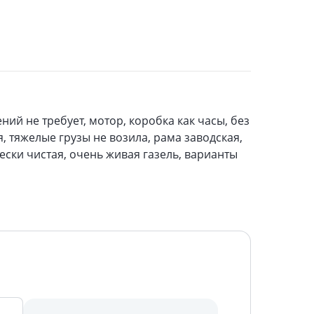
ий не требует, мотор, коробка как часы, без
я, тяжелые грузы не возила, рама заводская,
ески чистая, очень живая газель, варианты