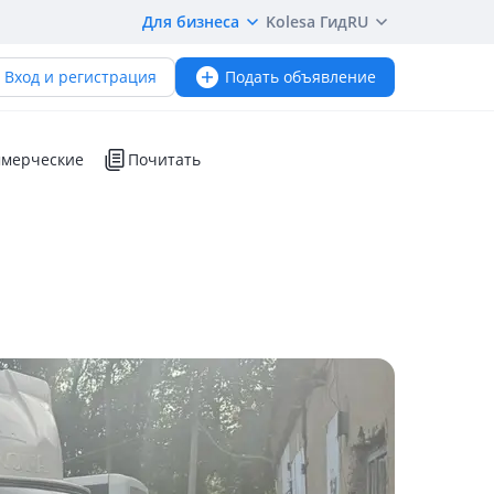
Для бизнеса
Kolesa Гид
RU
Вход и регистрация
Подать объявление
мерческие
Почитать