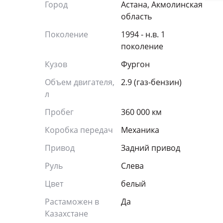
Город
Астана, Акмолинская
область
Поколение
1994 - н.в. 1
поколение
Кузов
Фургон
Объем двигателя,
2.9 (газ-бензин)
л
Пробег
360 000 км
Коробка передач
Механика
Привод
Задний привод
Руль
Слева
Цвет
белый
Растаможен в
Да
Казахстане