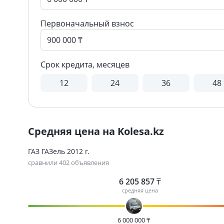
Первоначальный взнос
Срок кредита, месяцев
12
24
36
48
Средняя цена на Kolesa.kz
ГАЗ ГАЗель 2012 г.
сравнили 402 объявления
6 205 857
₸
средняя цена
6 000 000
₸