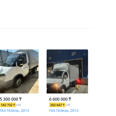
5 300 000 ₸
6 600 000 ₸
162 732
₸
202 647
₸
x48
x48
ГАЗ ГАЗель, 2013
ГАЗ ГАЗель, 2013