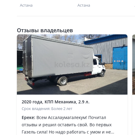
Астана
Астана
Отзывы владельцев
2020 года, КПП Механика, 2.9 л.
Срок владения: Более 2 лет
Ереке:
Всем Ассалаумагалекум! Почитал
отзывы и решил оставить свой. Во первых
Газель сила! Но надо работать с умом и не