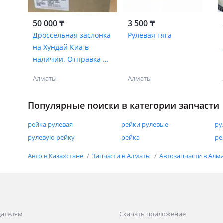
50 000 ₸
3 500 ₸
Дроссельная заслонка
Рулевая тяга
на Хундай Киа в
наличии. Отправка по
региону
Алматы
Алматы
Популярные поиски в категории запчасти
рейка рулевая
рейки рулевые
ру
рулевую рейку
рейка
ре
Авто в Казахстане
Запчасти в Алматы
Автозапчасти в Алм
дателям
Скачать приложение