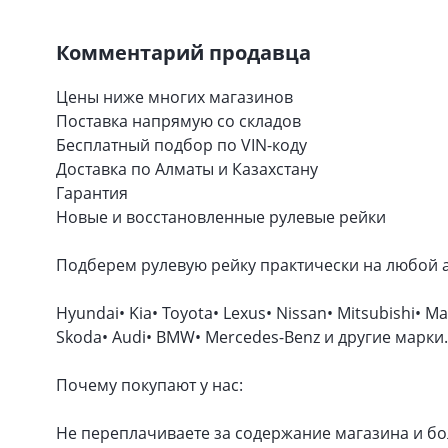
Комментарий продавца
Цены ниже многих магазинов
Поставка напрямую со складов
Бесплатный подбор по VIN-коду
Доставка по Алматы и Казахстану
Гарантия
Новые и восстановленные рулевые рейки
Подберем рулевую рейку практически на любой 
Hyundai• Kia• Toyota• Lexus• Nissan• Mitsubishi• 
Skoda• Audi• BMW• Mercedes-Benz и другие марки.
Почему покупают у нас:
Не переплачиваете за содержание магазина и б