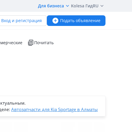
Для бизнеса
Kolesa Гид
RU
Вход и регистрация
Подать объявление
мерческие
Почитать
актуальным.
деле:
Автозапчасти для Kia Sportage в Алматы