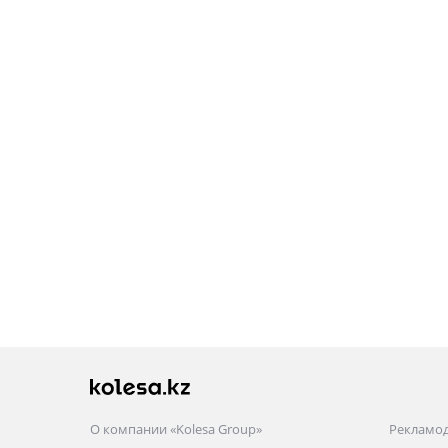
О компании «Kolesa Group»
Рекламо