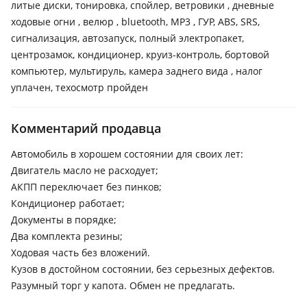
литые диски, тонировка, спойлер, ветровики , дневные
ходовые огни , велюр , bluetooth, MP3 , ГУР, ABS, SRS,
сигнализация, автозапуск, полный электропакет,
центрозамок, кондиционер, круиз-контроль, бортовой
компьютер, мультируль, камера заднего вида , налог
уплачен, техосмотр пройден
Комментарий продавца
Автомобиль в хорошем состоянии для своих лет:
Двигатель масло не расходует;
АКПП переключает без пинков;
Кондиционер работает;
Документы в порядке;
Два комплекта резины;
Ходовая часть без вложений.
Кузов в достойном состоянии, без серьезных дефектов.
Разумный торг у капота. Обмен не предлагать.