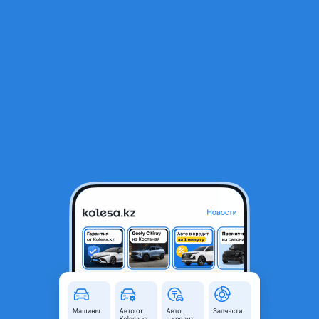
RU
Открыть приложение
1
/
7
ВАЗ (Lada) 2115 2007 года
590 000 ₸
Объявление находится в архиве и может быть