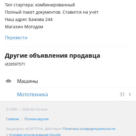
Тип стартера: комбинированный
Полный пакет документов. Ставится на учёт
Наш адрес Бажова 244
Магазин Мотодом
Перевести
Другие объявления продавца
id29597571
Машины
Мототехника
31
© 2006 — 2026 АО Колеса
Главная
Полная версия
Защищено reCAPTCHA. Действуют
Политика конфиденциальности
и
Условия использования Google