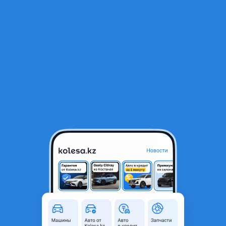
RU
Открыть приложение
1
/
6
Kia Bongo 2000 года
5 800 000 ₸
Объявление находится в архиве и может быть