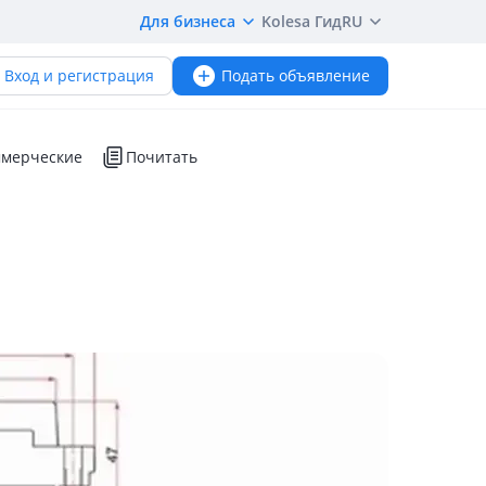
Для бизнеса
Kolesa Гид
RU
Вход и регистрация
Подать объявление
мерческие
Почитать