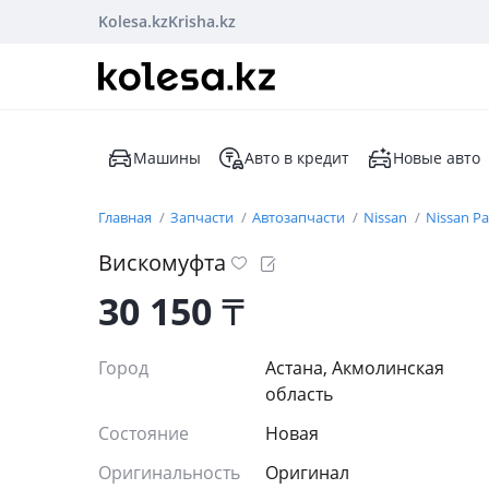
Kolesa.kz
Krisha.kz
Машины
Авто в кредит
Новые авто
Главная
Запчасти
Автозапчасти
Nissan
Nissan Pa
Вискомуфта
30 150
₸
Город
Астана, Акмолинская
область
Состояние
Новая
Оригинальность
Оригинал