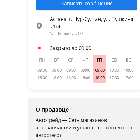
Написать сообщение
Астана, г. Нур-Султан, ул. Пушкина
71/4
Ул. Пушкина 71/4
Закрыто до 09:00
ПН
ВТ
СР
ЧТ
ПТ
СБ
ВС
09:00
09:00
09:00
09:00
09:00
10:00
10:00
18:00
18:00
18:00
18:00
18:00
17:00
17:00
О продавце
Автотрейд — Сеть магазинов
автозапчастей и установочных центров
автостекол