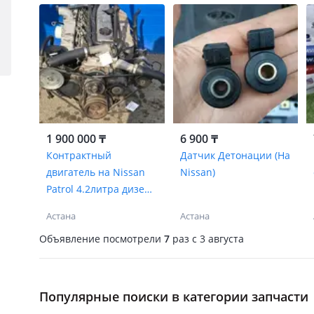
1 900 000 ₸
6 900 ₸
Контрактный
Датчик Детонации (На
двигатель на Nissan
Nissan)
Patrol 4.2литра дизель
TD42
Астана
Астана
Объявление посмотрели
7
раз
c 3 августа
Популярные поиски в категории запчасти