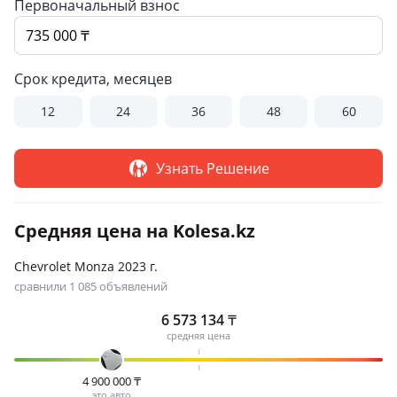
Первоначальный взнос
Срок кредита, месяцев
12
24
36
48
60
Узнать Решение
Средняя цена на Kolesa.kz
Chevrolet Monza 2023 г.
сравнили 1 085 объявлений
6 573 134
₸
средняя цена
4 900 000
₸
это авто