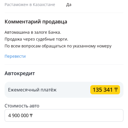
Растаможен в Казахстане
Да
Комментарий продавца
Автомашина в залоге Банка.
Продажа через судебные торги.
По всем вопросам обращаться по указанному номеру
Перевести
Автокредит
135 341
₸
Ежемесячный платёж
Стоимость авто