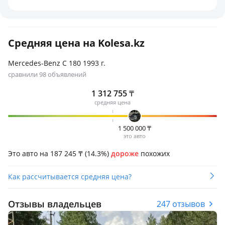
Средняя цена на Kolesa.kz
Mercedes-Benz C 180 1993 г.
сравнили 98 объявлений
1 312 755
₸
средняя цена
1 500 000
₸
это авто
Это авто на 187 245
₸
(14.3%)
дороже
похожих
Как рассчитывается средняя цена?
Отзывы владельцев
247 отзывов