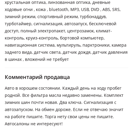
хрустальная оптика, линзованная оптика, дневные
ходовые огни , кожа , bluetooth, MP3, USB, DVD , ABS, SRS,
зимний режим, спортивный режим, турбонаддув,
турботаймер, сигнализация, автозапуск, бесключевой
доступ, полный электропакет, центрозамок, климат-
контроль, круиз-контроль, бортовой компьютер,
навигационная система, мультируль, парктроники, камера
заднего вида, датчик света, датчик дождя, датчик давления
в шинах , вложений не требует
Комментарий продавца
Авто в хорошем состоянии. Каждый день на ходу пробег
родной. Все фильтра масла недавно заменены. Комплект
зимних шин почти новая. Два ключа. Сигнализация с
автозапуском. На обмен дороже. Если не отвечаю значит
на работе пишите. Торга нету свои цены не пишите.
Автосалоны не интересуют!