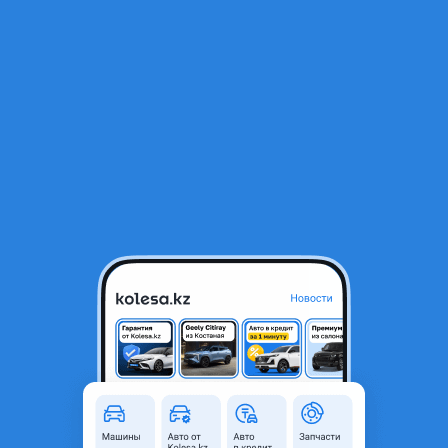
RU
Открыть приложение
1
/
12
JAC J7 2021 года
4 600 000 ₸
Объявление находится в архиве и может быть